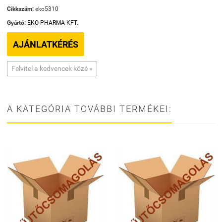
Cikkszám:
eko5310
Gyártó:
EKO-PHARMA KFT.
AJÁNLATKÉRÉS
Felvitel a kedvencek közé »
A KATEGÓRIA TOVÁBBI TERMÉKEI: