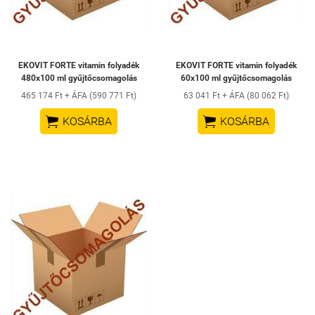
EKOVIT FORTE vitamin folyadék
EKOVIT FORTE vitamin folyadék
480x100 ml gyűjtőcsomagolás
60x100 ml gyűjtőcsomagolás
465 174 Ft + ÁFA (590 771 Ft)
63 041 Ft + ÁFA (80 062 Ft)


KOSÁRBA
KOSÁRBA