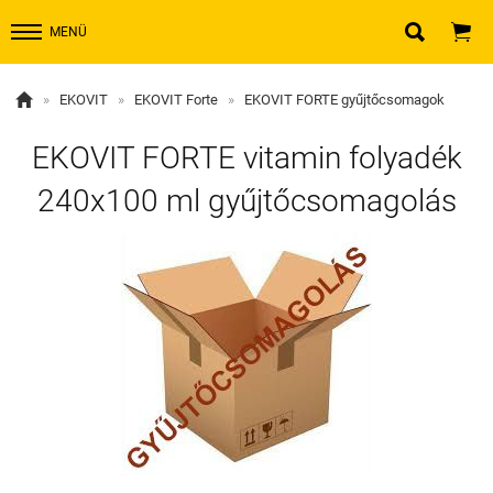


MENÜ

»
EKOVIT
»
EKOVIT Forte
»
EKOVIT FORTE gyűjtőcsomagok
EKOVIT FORTE vitamin folyadék
240x100 ml gyűjtőcsomagolás