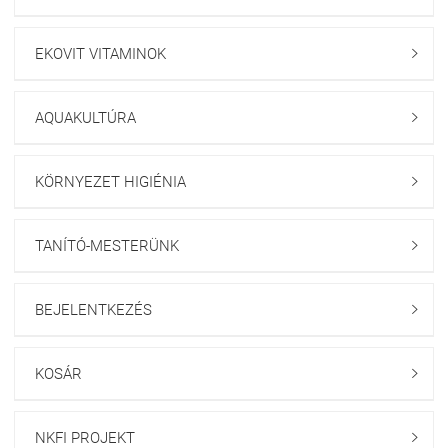
EKOVIT VITAMINOK

AQUAKULTÚRA

KÖRNYEZET HIGIÉNIA

TANÍTÓ-MESTERÜNK

BEJELENTKEZÉS

KOSÁR

NKFI PROJEKT
