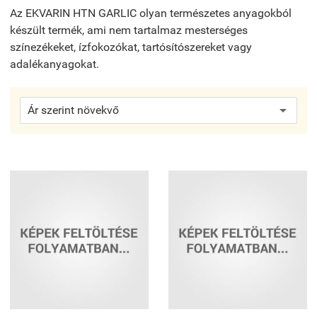
Az EKVARIN HTN GARLIC olyan természetes anyagokból
készült termék, ami nem tartalmaz mesterséges
színezékeket, ízfokozókat, tartósítószereket vagy
adalékanyagokat.