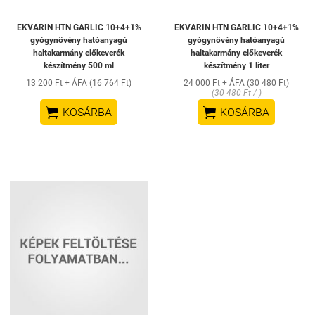
EKVARIN HTN GARLIC 10+4+1%
EKVARIN HTN GARLIC 10+4+1%
gyógynövény hatóanyagú
gyógynövény hatóanyagú
haltakarmány előkeverék
haltakarmány előkeverék
készítmény 500 ml
készítmény 1 liter
13 200 Ft + ÁFA (16 764 Ft)
24 000 Ft + ÁFA (30 480 Ft)
(30 480 Ft / )


KOSÁRBA
KOSÁRBA