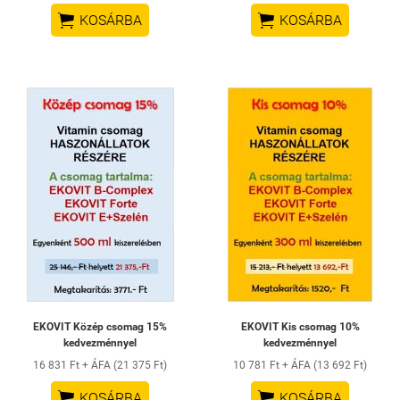


KOSÁRBA
KOSÁRBA
EKOVIT Közép csomag 15%
EKOVIT Kis csomag 10%
kedvezménnyel
kedvezménnyel
16 831 Ft + ÁFA (21 375 Ft)
10 781 Ft + ÁFA (13 692 Ft)


KOSÁRBA
KOSÁRBA