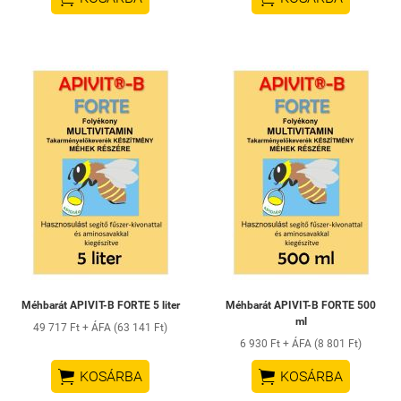
Méhbarát APIVIT-B FORTE 5 liter
Méhbarát APIVIT-B FORTE 500
ml
49 717 Ft + ÁFA (63 141 Ft)
6 930 Ft + ÁFA (8 801 Ft)


KOSÁRBA
KOSÁRBA